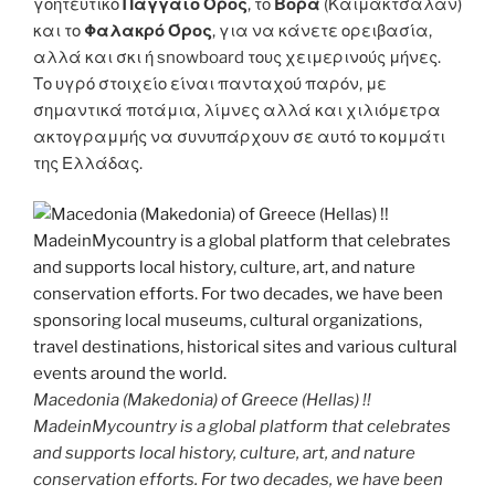
γοητευτικό
Παγγαίο Όρος
, το
Βόρα
(Καιμάκτσαλαν)
και το
Φαλακρό Όρος
, για να κάνετε ορειβασία,
αλλά και σκι ή snowboard τους χειμερινούς μήνες.
Το υγρό στοιχείο είναι πανταχού παρόν, με
σημαντικά ποτάμια, λίμνες αλλά και χιλιόμετρα
ακτογραμμής να συνυπάρχουν σε αυτό το κομμάτι
της Ελλάδας.
Macedonia (Makedonia) of Greece (Hellas) !!
MadeinMycountry is a global platform that celebrates
and supports local history, culture, art, and nature
conservation efforts. For two decades, we have been