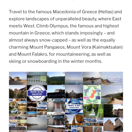
Travel to the famous Macedonia of Greece (Hellas) and
explore landscapes of unparalleled beauty, where East
meets West. Climb Olympus, the famous and highest
mountain in Greece, which stands imposingly – and
almost always snow-capped – as well as the equally
charming Mount Pangaeos, Mount Vora (Kaimaktsalan)
and Mount Falakro, for mountaineering, as well as
skiing or snowboarding in the winter months.