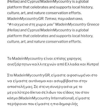
MadeinMycountryGR: Τοπικο, παραδοσιακο,
“Φτιαγμενο στη χωρα μου” MadeinMycountry Greece
(Hellas) and Cyprus!MadeinMycountry is a global
platform that celebrates and supports local history,
culture, art, and nature conservation efforts.
Το MadeinMycountry είναι επίσης χορηγος
ανεξάρτητων καλλιτεχνών από Ελλαδα και Κυπρο!
Στο MadeinMycountryGR, είμαστε αφοσιωμένοι στο
να είμαστε αυτόνομοι και ασυμβίβαστοι στην
αποστολή μας. Σε στενη συνεργασια με το
μεγαλύτερο δίκτυο σελιδων του είδους του στον
κόσμο (MadeinMycountry International), είμαστε
περήφανοι που είμαστε η πιο δημοφιλής