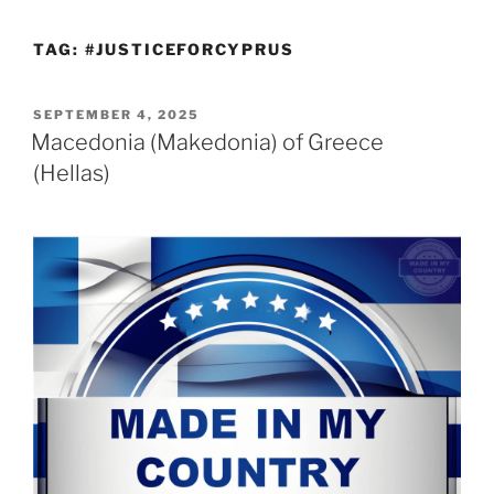
TAG:
#JUSTICEFORCYPRUS
POSTED
SEPTEMBER 4, 2025
ON
Macedonia (Makedonia) of Greece
(Hellas)