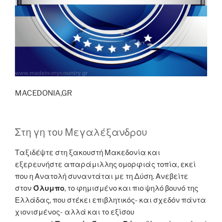
MACEDONIA,GR
Στη γη του Μεγαλέξανδρου
Ταξιδέψτε στη ξακουστή Μακεδονία και
εξερευνήστε απαράμιλλης ομορφιάς τοπία, εκεί
που η Ανατολή συναντάται με τη Δύση. Ανεβείτε
στον
Όλυμπο
, το φημισμένο και πιο ψηλό βουνό της
Ελλάδας, που στέκει επιβλητικός- και σχεδόν πάντα
χιονισμένος- αλλά και το εξίσου