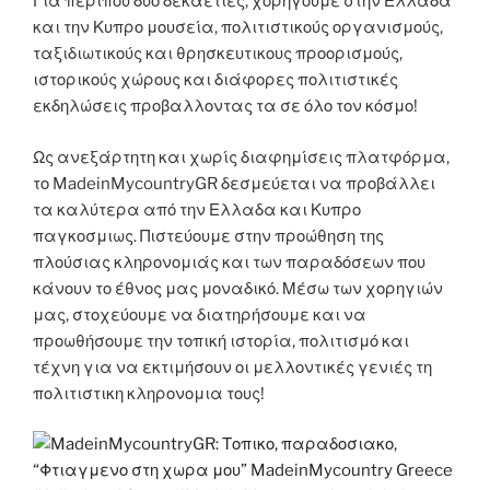
Για περιπου δύο δεκαετίες, χορηγούμε στην Ελλαδα
και την Κυπρο μουσεία, πολιτιστικούς οργανισμούς,
ταξιδιωτικούς και θρησκευτικους προορισμούς,
ιστορικούς χώρους και διάφορες πολιτιστικές
εκδηλώσεις προβαλλοντας τα σε όλο τον κόσμο!
Ως ανεξάρτητη και χωρίς διαφημίσεις πλατφόρμα,
το MadeinMycountryGR δεσμεύεται να προβάλλει
τα καλύτερα από την Ελλαδα και Κυπρο
παγκοσμιως. Πιστεύουμε στην προώθηση της
πλούσιας κληρονομιάς και των παραδόσεων που
κάνουν το έθνος μας μοναδικό. Μέσω των χορηγιών
μας, στοχεύουμε να διατηρήσουμε και να
προωθήσουμε την τοπική ιστορία, πολιτισμό και
τέχνη για να εκτιμήσουν οι μελλοντικές γενιές τη
πολιτιστικη κληρονομια τους!