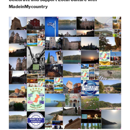
MadeinMycountry