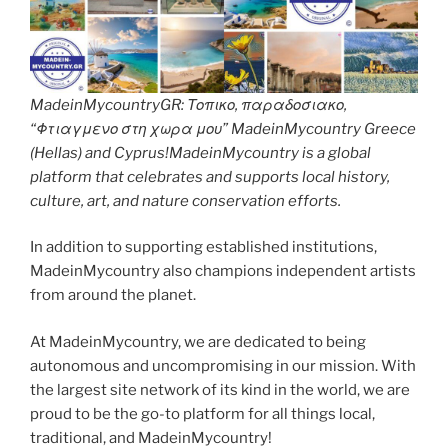
MadeinMycountryGR: Τοπικο, παραδοσιακο,
“Φτιαγμενο στη χωρα μου” MadeinMycountry Greece
(Hellas) and Cyprus!MadeinMycountry is a global
platform that celebrates and supports local history,
culture, art, and nature conservation efforts.
In addition to supporting established institutions,
MadeinMycountry also champions independent artists
from around the planet.
At MadeinMycountry, we are dedicated to being
autonomous and uncompromising in our mission. With
the largest site network of its kind in the world, we are
proud to be the go-to platform for all things local,
traditional, and MadeinMycountry!