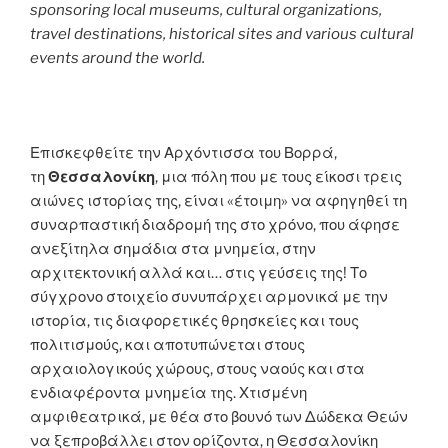
sponsoring local museums, cultural organizations,
travel destinations, historical sites and various cultural
events around the world.
Επισκεφθείτε την Αρχόντισσα του Βορρά,
τη
Θεσσαλονίκη
, μια πόλη που με τους είκοσι τρεις
αιώνες ιστορίας της, είναι «έτοιμη» να αφηγηθεί τη
συναρπαστική διαδρομή της στο χρόνο, που άφησε
ανεξίτηλα σημάδια στα μνημεία, στην
αρχιτεκτονική αλλά και… στις γεύσεις της! Το
σύγχρονο στοιχείο συνυπάρχει αρμονικά με την
ιστορία, τις διαφορετικές θρησκείες και τους
πολιτισμούς, και αποτυπώνεται στους
αρχαιολογικούς χώρους, στους ναούς και στα
ενδιαφέροντα μνημεία της. Χτισμένη
αμφιθεατρικά, με θέα στο βουνό των Δώδεκα Θεών
να ξεπροβάλλει στον ορίζοντα, η Θεσσαλονίκη